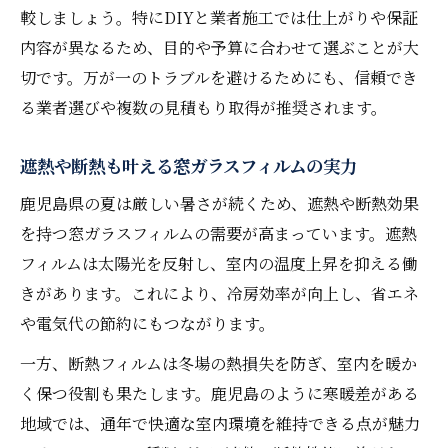
較しましょう。特にDIYと業者施工では仕上がりや保証
内容が異なるため、目的や予算に合わせて選ぶことが大
切です。万が一のトラブルを避けるためにも、信頼でき
る業者選びや複数の見積もり取得が推奨されます。
遮熱や断熱も叶える窓ガラスフィルムの実力
鹿児島県の夏は厳しい暑さが続くため、遮熱や断熱効果
を持つ窓ガラスフィルムの需要が高まっています。遮熱
フィルムは太陽光を反射し、室内の温度上昇を抑える働
きがあります。これにより、冷房効率が向上し、省エネ
や電気代の節約にもつながります。
一方、断熱フィルムは冬場の熱損失を防ぎ、室内を暖か
く保つ役割も果たします。鹿児島のように寒暖差がある
地域では、通年で快適な室内環境を維持できる点が魅力