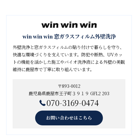
win win win 窓ガラスフィルム外壁洗浄
外壁洗浄と窓ガラスフィルムの貼り付けで暮らしを守り、
快適な環境づくりを支えています。防犯や断熱、UVカッ
トの機能を活かした施工やバイオ洗浄液による外壁の美観
維持に鹿屋市で丁寧に取り組んでいます。
〒893-0012
鹿児島県鹿屋市王子町３９１９ GFL2 203
070-3169-0474
お問い合わせはこちら