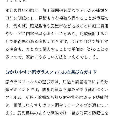
まとめ買いの際は、施工範囲や必要なフィルムの種類を
事前に明確にし、見積もりを複数取得することが重要で
す。例えば、鹿児島市や鹿屋市など地域ごとに施工費用
やサービス内容が異なるケースもあり、比較検討するこ
とで納得感のある選択ができます。DIYで自分で施工す
る場合も、まとめて購入することで単価が下がることが
多いので、家計にやさしい方法といえるでしょう。
分かりやすい窓ガラスフィルムの選び方ガイド
窓ガラスフィルムの選び方は、用途と設置場所による分
類がポイントです。防犯対策なら厚みがあり割れにくい
フィルム、断熱・遮熱なら熱反射や紫外線カット機能付
き、目隠しならすりガラス調やミラータイプが適してい
ます。鹿児島県のような気候では、暑さ対策と防犯性を