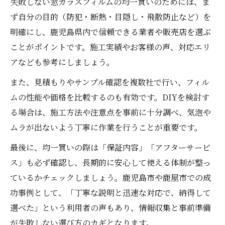
失敗しない窓ガラスフィルムの均一買いのためには、ま
ず自分の目的（防犯・断熱・目隠し・飛散防止など）を
明確にし、鹿児島県内で信頼できる業者や販売店を選ぶ
ことがポイントです。施工実績やお客様の声、対応エリ
アなども参考にしましょう。
また、見積もりやサンプル確認を複数社で行い、フィル
ムの性能や価格を比較するのも有効です。DIYを検討す
る場合は、施工方法や注意点を事前に十分調べ、気泡や
ムラが出ないよう丁寧に作業を行うことが重要です。
最後に、均一買いの際は「保証内容」「アフターサービ
ス」も必ず確認し、長期的に安心して使える体制が整っ
ているかチェックしましょう。鹿児島市や鹿屋市での成
功事例として、「丁寧な説明と迅速な対応で、納得して
選べた」という利用者の声もあり、情報収集と事前準備
が失敗しない選び方のカギとなります。