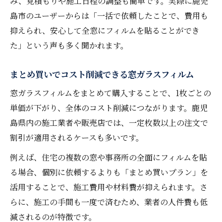
み、見積もりや施工日程の調整も簡単です。実際に鹿児
島市のユーザーからは「一括で依頼したことで、費用も
抑えられ、安心して全窓にフィルムを貼ることができ
た」という声も多く聞かれます。
まとめ買いでコスト削減できる窓ガラスフィルム
窓ガラスフィルムをまとめて購入することで、1枚ごとの
単価が下がり、全体のコスト削減につながります。鹿児
島県内の施工業者や販売店では、一定枚数以上の注文で
割引が適用されるケースも多いです。
例えば、住宅の複数の窓や事務所の全面にフィルムを貼
る場合、個別に依頼するよりも「まとめ買いプラン」を
活用することで、施工費用や材料費が抑えられます。さ
らに、施工の手間も一度で済むため、業者の人件費も低
減されるのが特徴です。