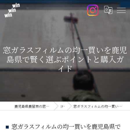
窓ガラスフィルムの均一買いを鹿児
島県で賢く選ぶポイントと購入ガ
イド
鹿児島県鹿屋市の窓ガラスフィルムならwin win win
コラム
窓ガラスフィルムの均一買いを鹿児島県で賢く選ぶポイントと購入ガイド
窓ガラスフィルムの均一買いを鹿児島県で