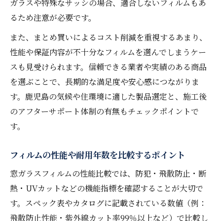
ガラスや特殊なサッシの場合、適合しないフィルムもあ
るため注意が必要です。
また、まとめ買いによるコスト削減を重視するあまり、
性能や保証内容が不十分なフィルムを選んでしまうケー
スも見受けられます。信頼できる業者や実績のある商品
を選ぶことで、長期的な満足度や安心感につながりま
す。鹿児島の気候や住環境に適した製品選定と、施工後
のアフターサポート体制の有無もチェックポイントで
す。
フィルムの性能や耐用年数を比較するポイント
窓ガラスフィルムの性能比較では、防犯・飛散防止・断
熱・UVカットなどの機能指標を確認することが大切で
す。スペック表やカタログに記載されている数値（例：
飛散防止性能・紫外線カット率99％以上など）で比較し