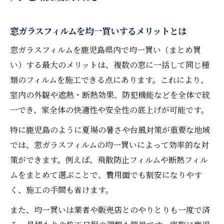
窓ガラスフィルムを均一買いするメリットとは
窓ガラスフィルムを鹿児島県内で均一買い（まとめ買
い）する最大のメリットは、複数の窓に一括して同じ種
類のフィルムを施工できる点にあります。これにより、
室内の外観や遮熱・断熱効果、防犯機能などを全体で統
一でき、家全体の快適性や安全性の底上げが可能です。
特に鹿児島のように夏場の暑さや台風対策が重要な地域
では、窓ガラスフィルムの均一買いによって効率的な対
策ができます。例えば、飛散防止フィルムや断熱フィル
ムをまとめて選ぶことで、費用面でも割安になりやす
く、施工の手間も省けます。
また、均一買いは業者や販売店とのやりとりも一度で済