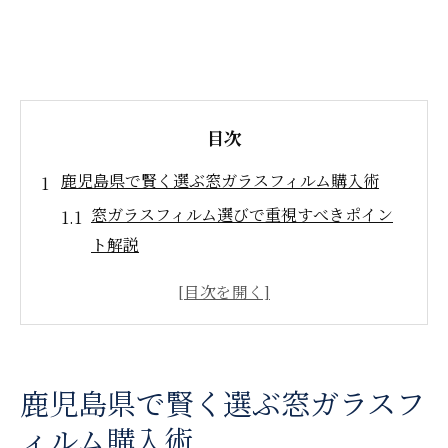
目次
鹿児島県で賢く選ぶ窓ガラスフィルム購入術
窓ガラスフィルム選びで重視すべきポイン
ト解説
地域の施工業者と窓ガラスフィルムの信頼
性
防犯や遮熱に役立つ窓ガラスフィルムの種
類
鹿児島県で賢く選ぶ窓ガラスフ
購入前に比較したい窓ガラスフィルムの特
ィルム購入術
徴