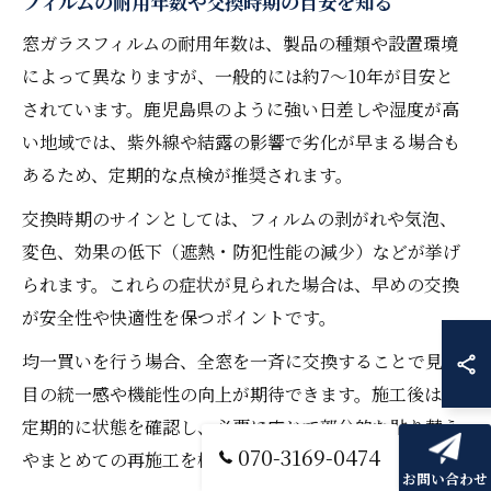
フィルムの耐用年数や交換時期の目安を知る
窓ガラスフィルムの耐用年数は、製品の種類や設置環境
によって異なりますが、一般的には約7～10年が目安と
されています。鹿児島県のように強い日差しや湿度が高
い地域では、紫外線や結露の影響で劣化が早まる場合も
あるため、定期的な点検が推奨されます。
交換時期のサインとしては、フィルムの剥がれや気泡、
変色、効果の低下（遮熱・防犯性能の減少）などが挙げ
られます。これらの症状が見られた場合は、早めの交換
が安全性や快適性を保つポイントです。
均一買いを行う場合、全窓を一斉に交換することで見た
目の統一感や機能性の向上が期待できます。施工後は、
定期的に状態を確認し、必要に応じて部分的な貼り替え
070-3169-0474
やまとめての再施工を検討しましょう。
お問い合わせ