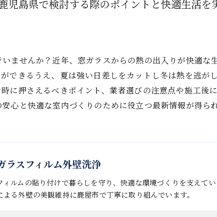
鹿児島県で検討する際のポイントと快適生活を
でいませんか？近年、窓ガラスからの熱の出入りが快適な
けができるうえ、夏は強い日差しをカットし冬は熱を逃が
け時に押さえるべきポイント、業者選びの注意点や施工後
の安心と快適な室内づくりのために役立つ最新情報が得ら
in 窓ガラスフィルム外壁洗浄
フィルムの貼り付けで暮らしを守り、快適な環境づくりを支えてい
による外壁の美観維持に鹿屋市で丁寧に取り組んでいます。