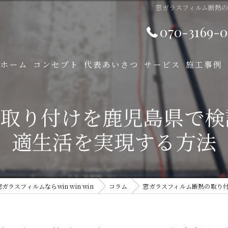
窓ガラスフィルム断熱
070-3169-0
ホーム
コンセプト
代表あいさつ
サービス
施工事例
の取り付けを鹿児島県で検
適生活を実現する方法
ラスフィルムならwin win win
コラム
窓ガラスフィルム断熱の取り