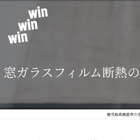
窓ガラスフィルム断熱
鹿児島県鹿屋市の窓ガ