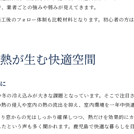
で、業者ごとの強みや弱みが見えてきます。
施工後のフォロー体制も比較材料となります。初心者の方
断熱が生む快適空間
適に
や冬の冷え込みが大きな課題となっています。そこで注目
の熱の侵入や室内の熱の流出を抑え、室内環境を一年中快
なり窓からの光はしっかり確保しつつ、熱だけを効果的にカ
したという声も多く聞かれます。鹿児島で快適な暮らしを