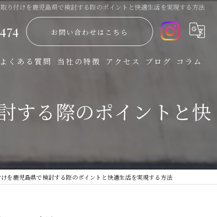
の取り付けを鹿児島県で検討する際のポイントと快適生活を実現する方法
474
お問い合わせはこちら
よくある質問
当社の特徴
アクセス
ブログ
コラム
防災
討する際のポイントと快
飛散防止
省エネ
UVカット
付けを鹿児島県で検討する際のポイントと快適生活を実現する方法
防犯