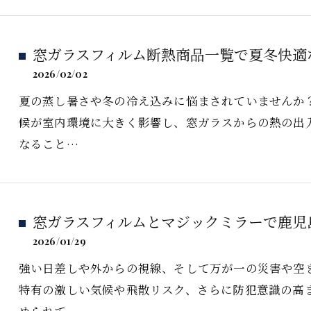
窓ガラスフィルム断熱商品一覧で夏冬快適
2026/02/02
夏の蒸し暑さや冬の冷え込みに悩まされていませんか
候が室内環境に大きく影響し、窓ガラスからの熱の出
なること…
窓ガラスフィルムとマジックミラーで鹿児
2026/01/29
強い日差しや外からの視線、そして万が一の災害や空
特有の激しい気候や飛散リスク、さらに防犯意識の高