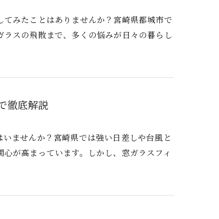
してみたことはありませんか？宮崎県都城市で
ガラスの飛散まで、多くの悩みが日々の暮らし
で徹底解説
はいませんか？宮崎県では強い日差しや台風と
関心が高まっています。しかし、窓ガラスフィ