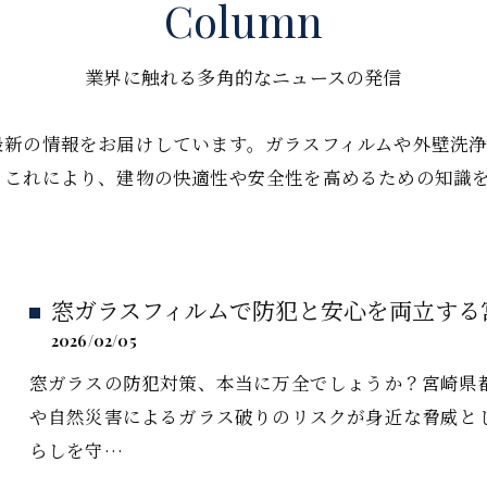
Column
業界に触れる多角的なニュースの発信
最新の情報をお届けしています。ガラスフィルムや外壁洗
。これにより、建物の快適性や安全性を高めるための知識
窓ガラスフィルムで防犯と安心を両立する
2026/02/05
窓ガラスの防犯対策、本当に万全でしょうか？宮崎県
や自然災害によるガラス破りのリスクが身近な脅威と
らしを守…