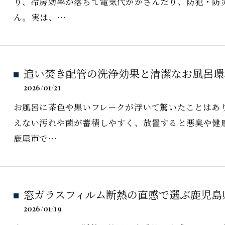
り、冷房効率が落ちて電気代がかさんだり、防犯・防
ん。実は、…
追い焚き配管の洗浄効果と清潔なお風呂環
2026/01/21
お風呂に茶色や黒いフレークが浮いて驚いたことはあ
えない汚れや菌が蓄積しやすく、放置すると悪臭や健
鹿屋市で…
窓ガラスフィルム断熱の直感で選ぶ鹿児島県
2026/01/19