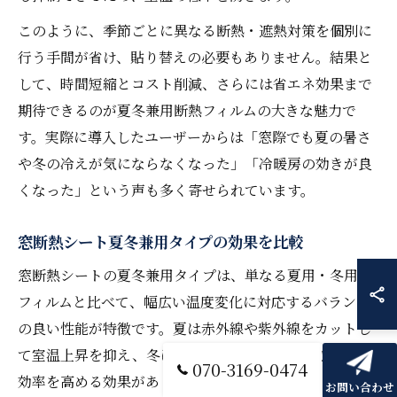
このように、季節ごとに異なる断熱・遮熱対策を個別に
行う手間が省け、貼り替えの必要もありません。結果と
して、時間短縮とコスト削減、さらには省エネ効果まで
期待できるのが夏冬兼用断熱フィルムの大きな魅力で
す。実際に導入したユーザーからは「窓際でも夏の暑さ
や冬の冷えが気にならなくなった」「冷暖房の効きが良
くなった」という声も多く寄せられています。
窓断熱シート夏冬兼用タイプの効果を比較
窓断熱シートの夏冬兼用タイプは、単なる夏用・冬用の
フィルムと比べて、幅広い温度変化に対応するバランス
の良い性能が特徴です。夏は赤外線や紫外線をカットし
て室温上昇を抑え、冬は窓からの熱損失を軽減して暖房
070-3169-0474
効率を高める効果があります。
お問い合わせ