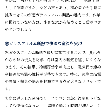
実際に「初めてでも30分ほどで1枚貼れた」「家族で協
力して作業できた」などの声もあり、初心者でも手軽に
挑戦できるのが窓ガラスフィルム断熱の魅力です。作業
に慣れていない方は、小さな窓から始めると自信がつき
やすいでしょう。
窓ガラスフィルム断熱で快適な室温を実現
窓ガラスフィルム断熱を適切に施工することで、夏は外
からの熱の侵入を防ぎ、冬は室内の暖気を逃しにくくな
ります。その結果、冷暖房効率が向上し、電気代の節約
や快適な室温の維持が期待できます。特に、窓際の結露
や冷気・熱気の悩みを軽減できる点が大きなメリットで
す。
実際に導入した家庭では「エアコンの設定温度を下げな
くても快適になった」「窓際で過ごす時間が増えた」と