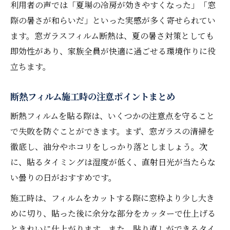
利用者の声では「夏場の冷房が効きやすくなった」「窓
際の暑さが和らいだ」といった実感が多く寄せられてい
ます。窓ガラスフィルム断熱は、夏の暑さ対策としても
即効性があり、家族全員が快適に過ごせる環境作りに役
立ちます。
断熱フィルム施工時の注意ポイントまとめ
断熱フィルムを貼る際は、いくつかの注意点を守ること
で失敗を防ぐことができます。まず、窓ガラスの清掃を
徹底し、油分やホコリをしっかり落としましょう。次
に、貼るタイミングは湿度が低く、直射日光が当たらな
い曇りの日がおすすめです。
施工時は、フィルムをカットする際に窓枠より少し大き
めに切り、貼った後に余分な部分をカッターで仕上げる
ときれいに仕上がります。また、貼り直しができるタイ