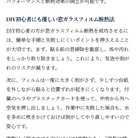
パフォーマンスと断熱効果の両立が可能です。
DIY初心者にも優しい窓ガラスフィルム断熱法
DIY初心者の方が窓ガラスフィルム断熱を成功させるに
は、簡単な手順と失敗しにくいポイントを押さえること
が大切です。まず、貼る前の窓掃除を徹底し、埃や汚れ
をしっかり取り除きましょう。これにより、気泡や剥が
れのリスクが減ります。
次に、フィルムは一度に大きく剥がさず、少しずつ台紙
を外しながら貼ると位置ずれが起きにくくなります。付
属のヘラやプラスチックカードを使って、中央から外へ
空気を押し出しましょう。作業中に失敗した場合も、水
を多めに吹きかけておけば剥がしてやり直しやすいので
安心です。