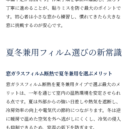
丁寧に進めることが、貼りミスを防ぐ最大のポイントで
す。初心者は小さな窓から練習し、慣れてきたら大きな
窓に挑戦するのが安心です。
夏冬兼用フィルム選びの新常識
窓ガラスフィルム断熱で夏冬兼用を選ぶメリット
窓ガラスフィルム断熱を夏冬兼用タイプで選ぶ最大のメ
リットは、一年を通じて室内の温熱環境を安定させられ
る点です。夏は外部からの強い日差しや熱気を遮断し、
冷房効率の向上や電気代の節約につながります。冬は逆
に暖房で温めた空気を外へ逃がしにくくし、冷気の侵入
も抑制できるため、室温の低下を防ぎます。