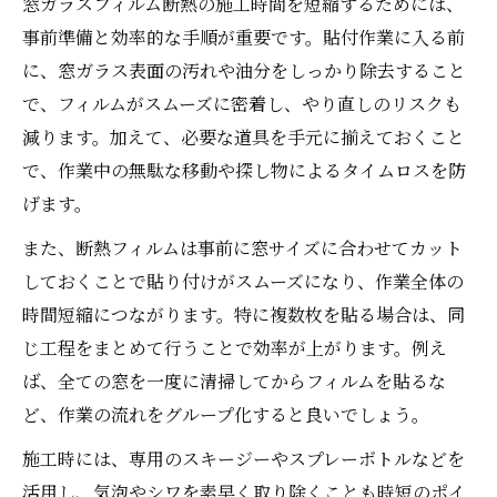
窓ガラスフィルム断熱の施工時間を短縮するためには、
事前準備と効率的な手順が重要です。貼付作業に入る前
に、窓ガラス表面の汚れや油分をしっかり除去すること
で、フィルムがスムーズに密着し、やり直しのリスクも
減ります。加えて、必要な道具を手元に揃えておくこと
で、作業中の無駄な移動や探し物によるタイムロスを防
げます。
また、断熱フィルムは事前に窓サイズに合わせてカット
しておくことで貼り付けがスムーズになり、作業全体の
時間短縮につながります。特に複数枚を貼る場合は、同
じ工程をまとめて行うことで効率が上がります。例え
ば、全ての窓を一度に清掃してからフィルムを貼るな
ど、作業の流れをグループ化すると良いでしょう。
施工時には、専用のスキージーやスプレーボトルなどを
活用し、気泡やシワを素早く取り除くことも時短のポイ