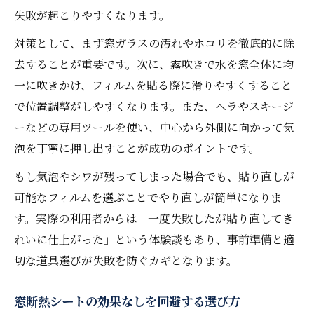
失敗が起こりやすくなります。
対策として、まず窓ガラスの汚れやホコリを徹底的に除
去することが重要です。次に、霧吹きで水を窓全体に均
一に吹きかけ、フィルムを貼る際に滑りやすくすること
で位置調整がしやすくなります。また、ヘラやスキージ
ーなどの専用ツールを使い、中心から外側に向かって気
泡を丁寧に押し出すことが成功のポイントです。
もし気泡やシワが残ってしまった場合でも、貼り直しが
可能なフィルムを選ぶことでやり直しが簡単になりま
す。実際の利用者からは「一度失敗したが貼り直してき
れいに仕上がった」という体験談もあり、事前準備と適
切な道具選びが失敗を防ぐカギとなります。
窓断熱シートの効果なしを回避する選び方