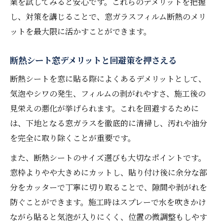
業を試してみると安心です。これらのデメリットを把握
し、対策を講じることで、窓ガラスフィルム断熱のメリ
ットを最大限に活かすことができます。
断熱シート窓デメリットと回避策を押さえる
断熱シートを窓に貼る際によくあるデメリットとして、
気泡やシワの発生、フィルムの剥がれやすさ、施工後の
見栄えの悪化が挙げられます。これを回避するために
は、下地となる窓ガラスを徹底的に清掃し、汚れや油分
を完全に取り除くことが重要です。
また、断熱シートのサイズ選びも大切なポイントです。
窓枠よりやや大きめにカットし、貼り付け後に余分な部
分をカッターで丁寧に切り取ることで、隙間や剥がれを
防ぐことができます。施工時はスプレーで水を吹きかけ
ながら貼ると気泡が入りにくく、位置の微調整もしやす