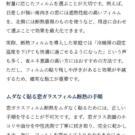
射量に応じたフィルムを選ぶことが大切です。例えば、
日差しが強い南向きの窓には遮熱性能の高いフィルム
を、北側には断熱重視のものを使うなど、用途に合わせ
て選ぶことで効果を最大化できます。
実際、断熱フィルムを導入した家庭では「冷暖房の設定
温度を下げても快適に過ごせるようになった」という声
も多く、省エネ意識の高い方にはおすすめの方法です。
ただし、フィルムの貼り残しや浮きがあると効果が半減
するため、確実な施工が重要です。
ムダなく貼る窓ガラスフィルム断熱の手順
窓ガラスフィルム断熱をムダなく貼るためには、正しい
手順を守ることが不可欠です。まず、窓ガラス表面のホ
コリや油分を中性洗剤で丁寧に拭き取り、完全に乾かし
ます。次に、フィルムを窓サイズよりやや大きめにカッ