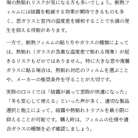
場の熱割れリスクが気になる方も多いでしょう。断熱フ
ィルムには結露を軽減する効果が期待できるものも多
く、窓ガラスと室内の温度差を緩和することで水滴の発
生を抑える役割があります。
一方で、断熱フィルムの貼り方やガラスの種類によって
は、熱割れ（ガラスが急激な温度差で割れる現象）が起
きるリスクもゼロではありません。特に大きな窓や複層
ガラスに貼る場合は、熱割れ対応のフィルムを選ぶこと
や、メーカーの推奨条件を守ることが大切です。
実際の口コミでは「結露が減って窓際が快適になった」
「冬も安心して使える」といった声が多く、適切な製品
選択と施工によって、結露や熱割れトラブルを最小限に
抑えることが可能です。購入時は、フィルムの仕様や適
合ガラスの種類を必ず確認しましょう。