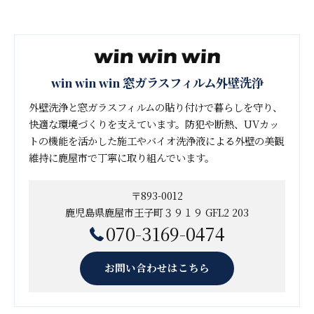
win win win 窓ガラスフィルム外壁洗浄
外壁洗浄と窓ガラスフィルムの貼り付けで暮らしを守り、
快適な環境づくりを支えています。防犯や断熱、UVカッ
トの機能を活かした施工やバイオ洗浄液による外壁の美観
維持に鹿屋市で丁寧に取り組んでいます。
〒893-0012
鹿児島県鹿屋市王子町３９１９ GFL2 203
070-3169-0474
お問い合わせはこちら