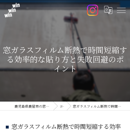
窓ガラスフィルム断熱で時間短縮す
る効率的な貼り方と失敗回避のポ
イント
鹿児島県鹿屋市の窓ガラスフィルムならwin win win
コラム
窓ガラスフィルム断熱で時間短縮する効率的な貼り方と失敗回避のポイント
窓ガラスフィルム断熱で時間短縮する効率