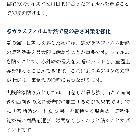
自宅の窓サイズや使用目的に合ったフィルムを選ぶこと
で失敗を防げます。
窓ガラスフィルム断熱で夏の暑さ対策を強化
夏の強い日差しを遮るためには、窓ガラスフィルム断熱
の遮熱効果を最大限に活かすことが重要です。フィルム
を貼ることで、赤外線の侵入を大幅にカットし、室温上
昇を抑えることができます。これによりエアコンの効率
が上がり、電気代の節約にもつながります。
実践的な貼り方としては、日差しが最も強く当たる南向
きや西向きの窓に優先的に施工するのが効果的です。特
に「窓 断熱シート 夏 効果」を期待する場合は、遮熱性
能が高い商品を選び、隙間なくしっかりと貼ることがポ
イントです。