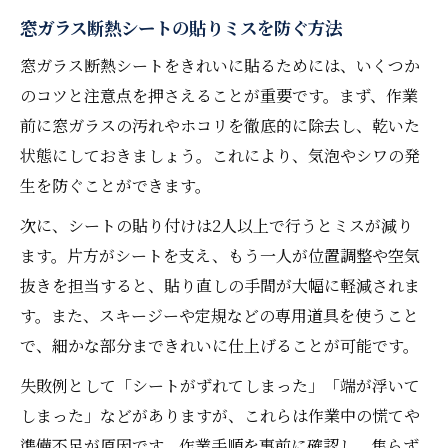
窓ガラス断熱シートの貼りミスを防ぐ方法
窓ガラス断熱シートをきれいに貼るためには、いくつか
のコツと注意点を押さえることが重要です。まず、作業
前に窓ガラスの汚れやホコリを徹底的に除去し、乾いた
状態にしておきましょう。これにより、気泡やシワの発
生を防ぐことができます。
次に、シートの貼り付けは2人以上で行うとミスが減り
ます。片方がシートを支え、もう一人が位置調整や空気
抜きを担当すると、貼り直しの手間が大幅に軽減されま
す。また、スキージーや定規などの専用道具を使うこと
で、細かな部分まできれいに仕上げることが可能です。
失敗例として「シートがずれてしまった」「端が浮いて
しまった」などがありますが、これらは作業中の慌てや
準備不足が原因です。作業手順を事前に確認し、焦らず