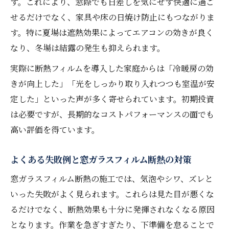
す。これにより、窓際でも日差しを気にせず快適に過ご
せるだけでなく、家具や床の日焼け防止にもつながりま
す。特に夏場は遮熱効果によってエアコンの効きが良く
なり、冬場は結露の発生も抑えられます。
実際に断熱フィルムを導入した家庭からは「冷暖房の効
きが向上した」「光をしっかり取り入れつつも室温が安
定した」といった声が多く寄せられています。初期投資
は必要ですが、長期的なコストパフォーマンスの面でも
高い評価を得ています。
よくある失敗例と窓ガラスフィルム断熱の対策
窓ガラスフィルム断熱の施工では、気泡やシワ、ズレと
いった失敗がよく見られます。これらは見た目が悪くな
るだけでなく、断熱効果も十分に発揮されなくなる原因
となります。作業を急ぎすぎたり、下準備を怠ることで