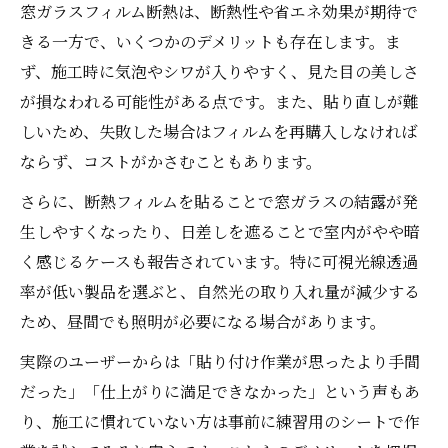
窓ガラスフィルム断熱は、断熱性や省エネ効果が期待で
きる一方で、いくつかのデメリットも存在します。ま
ず、施工時に気泡やシワが入りやすく、見た目の美しさ
が損なわれる可能性がある点です。また、貼り直しが難
しいため、失敗した場合はフィルムを再購入しなければ
ならず、コストがかさむこともあります。
さらに、断熱フィルムを貼ることで窓ガラスの結露が発
生しやすくなったり、日差しを遮ることで室内がやや暗
く感じるケースも報告されています。特に可視光線透過
率が低い製品を選ぶと、自然光の取り入れ量が減少する
ため、昼間でも照明が必要になる場合があります。
実際のユーザーからは「貼り付け作業が思ったより手間
だった」「仕上がりに満足できなかった」という声もあ
り、施工に慣れていない方は事前に練習用のシートで作