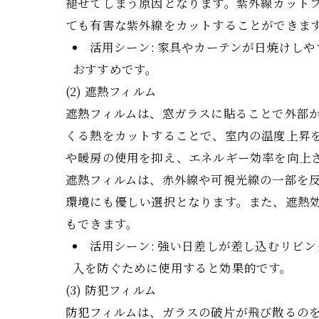
褪せてしまう原因となります。紫外線カットフ
ても有害な紫外線をカットすることができま
活用シーン: 家具やカーテンが日焼けし
おすすめです。
(2) 遮熱フィルム
遮熱フィルムは、窓ガラスに貼ることで外部
くる熱をカットすることで、室内の温度上昇
や暖房の使用を抑え、エネルギー効率を向上
遮熱フィルムは、赤外線や可視光線の一部を
環境にも優しい選択となります。また、遮熱
もできます。
活用シーン: 強い日差しが差し込むリビ
入を防ぐために使用すると効果的です。
(3) 防犯フィルム
防犯フィルムは、ガラスの破片が飛び散るの