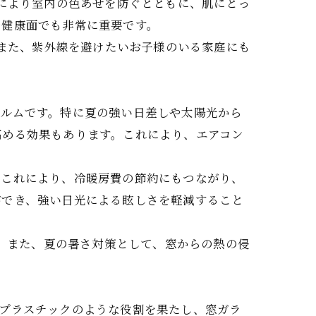
れにより室内の色あせを防ぐとともに、肌にとっ
や健康面でも非常に重要です。
。また、紫外線を避けたいお子様のいる家庭にも
ィルムです。特に夏の強い日差しや太陽光から
高める効果もあります。これにより、エアコン
。これにより、冷暖房費の節約にもつながり、
ができ、強い日光による眩しさを軽減すること
す。また、夏の暑さ対策として、窓からの熱の侵
化プラスチックのような役割を果たし、窓ガラ