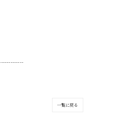
-------------
一覧に戻る