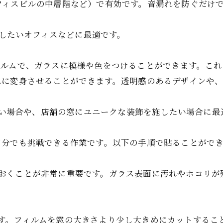
フィスビルの中層階など）で有効です。音漏れを防ぐだけ
中したいオフィスなどに最適です。
ィルムで、ガラスに模様や色をつけることができます。こ
れに変身させることができます。透明感のあるデザインや
。
たい場合や、店舗の窓にユニークな装飾を施したい場合に最
自分でも挑戦できる作業です。以下の手順で貼ることがで
おくことが非常に重要です。ガラス表面に汚れやホコリが
す。フィルムを窓の大きさより少し大きめにカットするこ