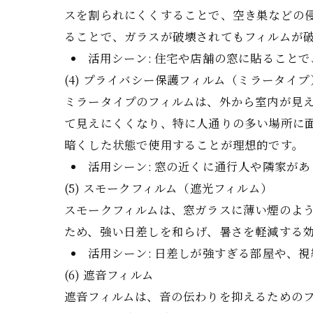
スを割られにくくすることで、空き巣などの
ることで、ガラスが破壊されてもフィルムが
活用シーン: 住宅や店舗の窓に貼ること
(4) プライバシー保護フィルム（ミラータイプ
ミラータイプのフィルムは、外から室内が見
て見えにくくなり、特に人通りの多い場所に
暗くした状態で使用することが理想的です。
活用シーン: 窓の近くに通行人や隣家が
(5) スモークフィルム（遮光フィルム）
スモークフィルムは、窓ガラスに薄い煙のよ
ため、強い日差しを和らげ、暑さを軽減する
活用シーン: 日差しが強すぎる部屋や、
(6) 遮音フィルム
遮音フィルムは、音の伝わりを抑えるための