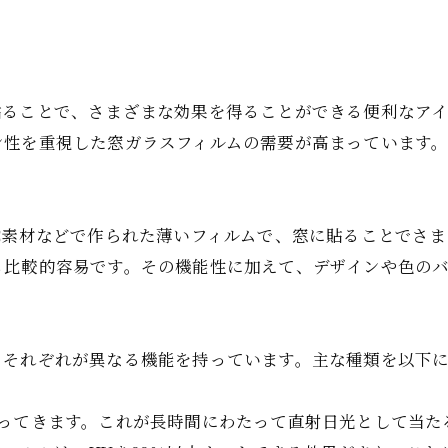
貼ることで、さまざまな効果を得ることができる便利なア
ン性を重視した窓ガラスフィルムの需要が高まっています
C素材などで作られた薄いフィルムで、窓に貼ることでさ
も比較的容易です。その機能性に加えて、デザインや色の
、それぞれが異なる機能を持っています。主な種類を以下
入ってきます。これが長時間にわたって直射日光として当た