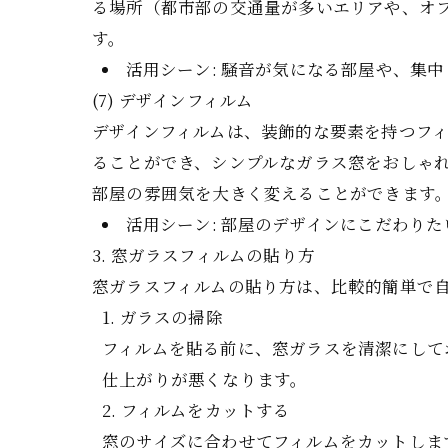
る場所（都市部の交通量が多いエリアや、オ
す。
活用シーン: 騒音が気になる部屋や、集
(7) デザインフィルム
デザインフィルムは、装飾的な要素を持つフ
ることができ、シンプルなガラス窓をおしゃ
部屋の雰囲気を大きく変えることができます
活用シーン: 部屋のデザインにこだわり
3. 窓ガラスフィルムの貼り方
窓ガラスフィルムの貼り方は、比較的簡単で
ガラスの掃除
フィルムを貼る前に、窓ガラスを清潔にして
仕上がりが悪くなります。
フィルムをカットする
窓のサイズに合わせてフィルムをカットしま