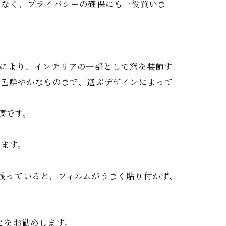
でなく、プライバシーの確保にも一役買いま
れにより、インテリアの一部として窓を装飾す
、色鮮やかなものまで、選ぶデザインによって
適です。
きます。
残っていると、フィルムがうまく貼り付かず、
とをお勧めします。