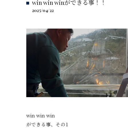
win win winができる事！！
2025/04/22
win win win
ができる事、その1