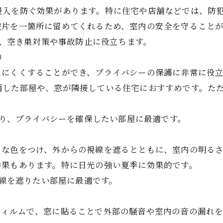
侵入を防ぐ効果があります。特に住宅や店舗などでは、防
破片を一箇所に留めてくれるため、室内の安全を守ること
で、空き巣対策や事故防止に役立ちます。
）
えにくくすることができ、プライバシーの保護に非常に役
面した部屋や、窓が隣接している住宅におすすめです。た
あり、プライバシーを確保したい部屋に最適です。
うな色をつけ、外からの視線を遮るとともに、室内の明る
効果もあります。特に日光の強い夏季に効果的です。
視線を遮りたい部屋に最適です。
フィルムで、窓に貼ることで外部の騒音や室内の音の漏れ