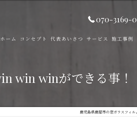
070-3169-0
ホーム
コンセプト
代表あいさつ
サービス
施工事例
win win winができる事！
鹿児島県鹿屋市の窓ガラスフィルムなら