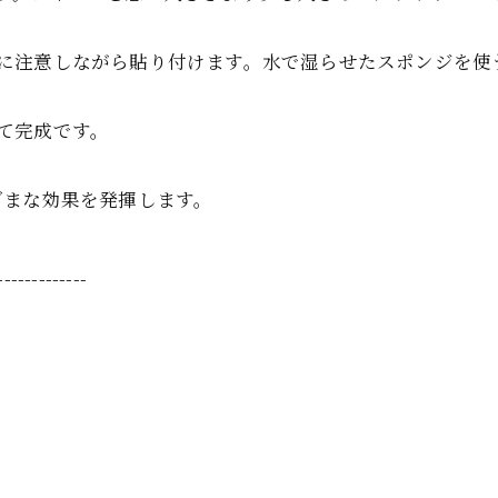
に注意しながら貼り付けます。水で湿らせたスポンジを使
て完成です。
ざまな効果を発揮します。
-------------