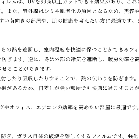
ィルムは、UVを99％以上カットできる効果があり、こ
す。また、紫外線はシミや肌老化の原因となるため、美容
やすい南向きの部屋や、肌の健康を考えたい方に最適です
からの熱を遮断し、室内温度を快適に保つことができるフ
を防ぎます。逆に、冬は外部の冷気を遮断し、暖房効率を
させることができます。
反射したり吸収したりすることで、熱の伝わりを防ぎます
効果があるため、日差しが強い部屋でも快適に過ごすこと
ングやオフィス、エアコンの効率を高めたい部屋に最適で
を防ぎ、ガラス自体の破壊を難しくするフィルムです。強