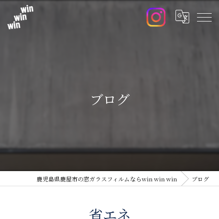
ブログ
鹿児島県鹿屋市の窓ガラスフィルムならwin win win
ブログ
省エネ