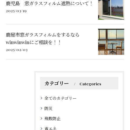
鹿児島 窓ガラスフィルム遮熱について！
2025/03/19
鹿屋市窓ガラスフィルムをするなら
winwinwinにご相談を！！
2025/02/03
カテゴリー
Categories
全てのカテゴリー
防災
飛散防止
省エネ