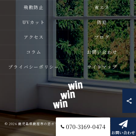
飛散防止
省エネ
UVカット
防犯
アクセス
ブログ
コラム
お問い合わせ
プライバシーポリシー
サイトマップ
© 2026 鹿児島県鹿屋市の窓ガラスフィルムならwin win win ALL RIGHTS
070-3169-0474
RESERVED.
お問い合わせ