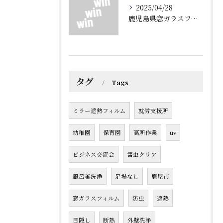
2025/04/28
鹿児島県窓ガラスフィルム
タグ
Tags
ミラー遮熱フィルム
就労支援所
幼稚園
保育園
高所作業
uv
ビジネス交流会
害虫クリア
風呂釜洗浄
足場なし
鹿屋市
窓ガラスフィルム
防虫
遮熱
目隠し
断熱
外壁洗浄