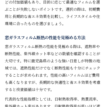
どの付加価値もあり、目的に応じて最適なフィルムを選
ぶことが失敗しないポイントです。選択の際は、初期費
用と長期的な省エネ効果を比較し、ライフスタイルや住
環境に合ったものを選びましょう。
窓ガラスフィルム断熱の性能を見極める方法
窓ガラスフィルム断熱の性能を見極める際は、遮熱率や
断熱性能、紫外線カット率などの数値を確認することが
大切です。特に鹿児島県のような強い日差しが特徴の地
域では、遮熱性能だけでなく断熱性能も十分にチェック
することが求められます。性能の高いフィルムほど費用
も高くなりますが、長期的な快適性と省エネ効果を考慮
すると投資価値は十分です。
代表的な性能指標としては、日射熱取得率、熱貫流率、
紫外線カット率があります。日射熱取得率が低いほど遮