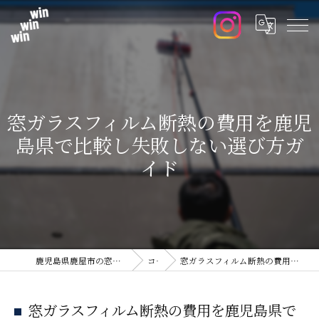
窓ガラスフィルム断熱の費用を鹿児
島県で比較し失敗しない選び方ガ
イド
鹿児島県鹿屋市の窓ガラスフィルムならwin win win
コラム
窓ガラスフィルム断熱の費用を鹿児島県で比較し失敗しない選び方ガイド
窓ガラスフィルム断熱の費用を鹿児島県で