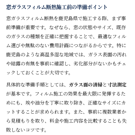
窓ガラスフィルム断熱施工前の準備ポイント
窓ガラスフィルム断熱を鹿児島県で施工する際、まず事
前準備が重要です。なぜなら、窓の状態やサイズ、既存
のガラスの種類を正確に把握することで、最適なフィル
ム選びや無駄のない費用計画につながるからです。特に
鹿児島のような高温多湿な地域では、ガラス表面の汚れ
や結露の有無を事前に確認し、劣化部分がないかもチェ
ックしておくことが大切です。
具体的な準備手順としては、
ガラス面の清掃
と
寸法測定
が基本です。フィルム施工の効果を最大限に発揮するた
めにも、埃や油分を丁寧に取り除き、正確なサイズにカ
ットすることが求められます。また、事前に複数業者か
ら見積もりを取り、料金や施工内容を比較することも失
敗しないコツです。