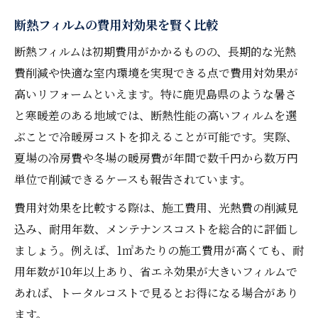
断熱フィルムの費用対効果を賢く比較
断熱フィルムは初期費用がかかるものの、長期的な光熱
費削減や快適な室内環境を実現できる点で費用対効果が
高いリフォームといえます。特に鹿児島県のような暑さ
と寒暖差のある地域では、断熱性能の高いフィルムを選
ぶことで冷暖房コストを抑えることが可能です。実際、
夏場の冷房費や冬場の暖房費が年間で数千円から数万円
単位で削減できるケースも報告されています。
費用対効果を比較する際は、施工費用、光熱費の削減見
込み、耐用年数、メンテナンスコストを総合的に評価し
ましょう。例えば、1㎡あたりの施工費用が高くても、耐
用年数が10年以上あり、省エネ効果が大きいフィルムで
あれば、トータルコストで見るとお得になる場合があり
ます。