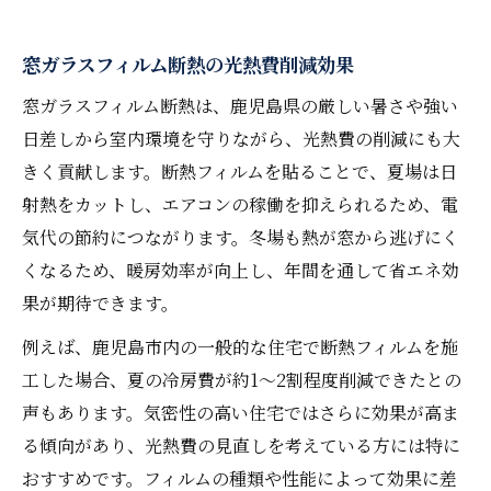
窓ガラスフィルム断熱の光熱費削減効果
窓ガラスフィルム断熱は、鹿児島県の厳しい暑さや強い
日差しから室内環境を守りながら、光熱費の削減にも大
きく貢献します。断熱フィルムを貼ることで、夏場は日
射熱をカットし、エアコンの稼働を抑えられるため、電
気代の節約につながります。冬場も熱が窓から逃げにく
くなるため、暖房効率が向上し、年間を通して省エネ効
果が期待できます。
例えば、鹿児島市内の一般的な住宅で断熱フィルムを施
工した場合、夏の冷房費が約1～2割程度削減できたとの
声もあります。気密性の高い住宅ではさらに効果が高ま
る傾向があり、光熱費の見直しを考えている方には特に
おすすめです。フィルムの種類や性能によって効果に差