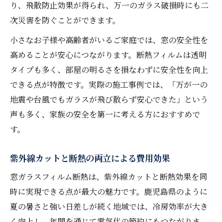
り、飛散防止効果が得られ、万一のガラス破損時にも二
次災害を防ぐことができます。
小さなお子様や高齢者がいるご家庭では、窓の安全性を
高めることが安心につながります。断熱フィルムは透明
タイプも多く、部屋の明るさを損なわずに安全性を向上
できる点が特徴です。実際の施工事例では、「万が一の
地震や台風でもガラスが飛び散らず安心できた」という
声も多く、家族の安全を第一に考える方におすすめで
す。
紫外線カットと断熱の両立による費用効果
窓ガラスフィルム断熱は、紫外線カットと断熱効果を同
時に実現できる点が最大の魅力です。鹿児島県のように
夏の暑さと強い日差しが続く地域では、冷房効率が大き
く向上し、年間を通じて電気代の節約にもつながりま