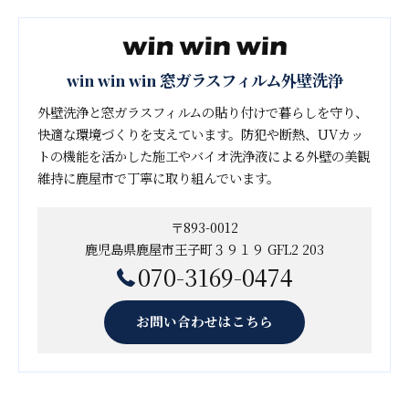
win win win 窓ガラスフィルム外壁洗浄
外壁洗浄と窓ガラスフィルムの貼り付けで暮らしを守り、
快適な環境づくりを支えています。防犯や断熱、UVカッ
トの機能を活かした施工やバイオ洗浄液による外壁の美観
維持に鹿屋市で丁寧に取り組んでいます。
〒893-0012
鹿児島県鹿屋市王子町３９１９ GFL2 203
070-3169-0474
お問い合わせはこちら