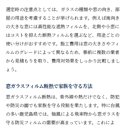
選定時の注意点としては、ガラスの種類や窓の向き、部
屋の用途を考慮することが挙げられます。例えば南向き
の大きな窓には高性能な遮熱フィルムを、北側や小窓に
はコストを抑えた断熱フィルムを選ぶなど、用途ごとの
使い分けがおすすめです。施工費用は窓の大きさやフィ
ルムのグレードによって異なるため、事前に複数の業者
から見積もりを取り、費用対効果をしっかり比較しまし
ょう。
窓ガラスフィルム断熱で家族を守る方法
窓ガラスフィルム断熱は、紫外線や熱だけでなく、防犯
や防災の面でも家族を守る役割を果たします。特に台風
の多い鹿児島県では、強風による飛来物から窓ガラスを
守る防災フィルムの需要が高まっています。これによ