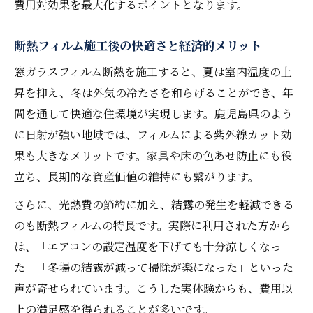
費用対効果を最大化するポイントとなります。
断熱フィルム施工後の快適さと経済的メリット
窓ガラスフィルム断熱を施工すると、夏は室内温度の上
昇を抑え、冬は外気の冷たさを和らげることができ、年
間を通して快適な住環境が実現します。鹿児島県のよう
に日射が強い地域では、フィルムによる紫外線カット効
果も大きなメリットです。家具や床の色あせ防止にも役
立ち、長期的な資産価値の維持にも繋がります。
さらに、光熱費の節約に加え、結露の発生を軽減できる
のも断熱フィルムの特長です。実際に利用された方から
は、「エアコンの設定温度を下げても十分涼しくなっ
た」「冬場の結露が減って掃除が楽になった」といった
声が寄せられています。こうした実体験からも、費用以
上の満足感を得られることが多いです。