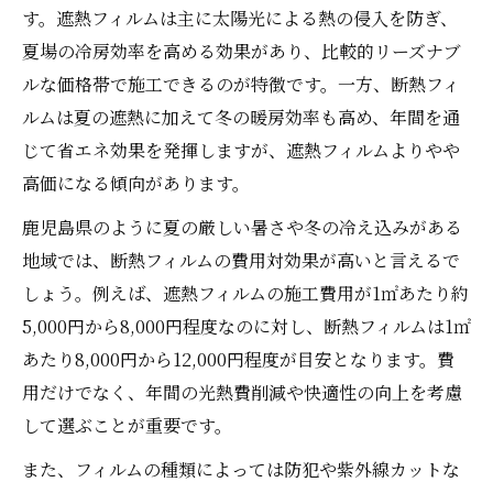
す。遮熱フィルムは主に太陽光による熱の侵入を防ぎ、
夏場の冷房効率を高める効果があり、比較的リーズナブ
ルな価格帯で施工できるのが特徴です。一方、断熱フィ
ルムは夏の遮熱に加えて冬の暖房効率も高め、年間を通
じて省エネ効果を発揮しますが、遮熱フィルムよりやや
高価になる傾向があります。
鹿児島県のように夏の厳しい暑さや冬の冷え込みがある
地域では、断熱フィルムの費用対効果が高いと言えるで
しょう。例えば、遮熱フィルムの施工費用が1㎡あたり約
5,000円から8,000円程度なのに対し、断熱フィルムは1㎡
あたり8,000円から12,000円程度が目安となります。費
用だけでなく、年間の光熱費削減や快適性の向上を考慮
して選ぶことが重要です。
また、フィルムの種類によっては防犯や紫外線カットな