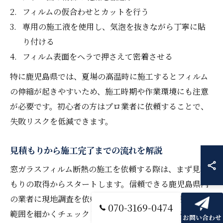
フィルムの仮合わせとカットを行う
専用の施工液を使用し、気泡を抜きながら丁寧に貼
り付ける
フィルム表面をヘラで押さえて密着させる
特に鹿児島県では、夏場の高温時に施工するとフィルム
の伸縮が起きやすいため、施工時期や作業環境にも注意
が必要です。初心者の方はプロ業者に依頼することで、
失敗リスクを低減できます。
見積もりから施工完了までの流れを解説
窓ガラスフィルム断熱の施工を依頼する際は、まず見積
もりの取得からスタートします。信頼できる鹿児島県内
の業者に現地調査を依頼し、ガラスの種類や枚数、施工
070-3169-0474
範囲を細かくチェックしてもらいましょう。その後、正
お問い合わせ