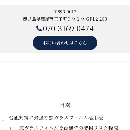
〒893-0012
鹿児島県鹿屋市王子町３９１９ GFL2 203
070-3169-0474
お問い合わせはこちら
目次
台風対策に最適な窓ガラスフィルム活用法
窓ガラスフィルムで台風時の破損リスク軽減