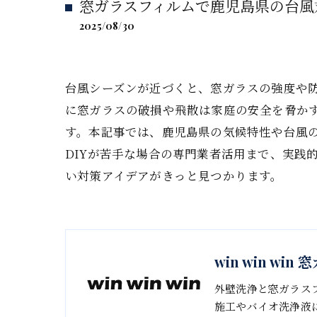
窓ガラスフィルムで鹿児島県の台風
2025/08/30
台風シーズンが近づくと、窓ガラスの強度や
に窓ガラスの破損や飛散は家庭の安全を脅か
す。本記事では、鹿児島県の気候特性や台風
DIYが苦手な場合の専門業者活用まで、実践
い対策アイデアがきっと見つかります。
win win w
外壁洗浄と窓ガラス
施工やバイオ洗浄液