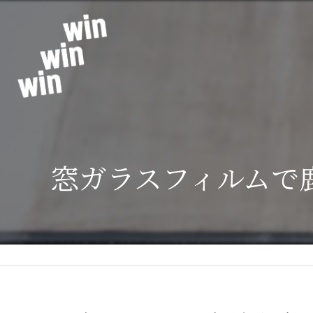
窓ガラスフィルムで