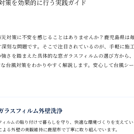
対策を効果的に行う実践ガイド
防災対策に不安を感じることはありませんか？鹿児島県は
す深刻な問題です。そこで注目されているのが、手軽に施
の強さを踏まえた具体的な窓ガラスフィルムの選び方から
的な台風対策をわかりやすく解説します。安心して台風シ
in 窓ガラスフィルム外壁洗浄
フィルムの貼り付けで暮らしを守り、快適な環境づくりを支えてい
による外壁の美観維持に鹿屋市で丁寧に取り組んでいます。