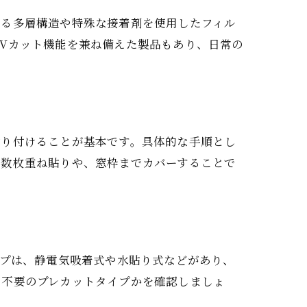
ある多層構造や特殊な接着剤を使用したフィル
Vカット機能を兼ね備えた製品もあり、日常の
。
貼り付けることが基本です。具体的な手順とし
複数枚重ね貼りや、窓枠までカバーすることで
イプは、静電気吸着式や水貼り式などがあり、
ト不要のプレカットタイプかを確認しましょ