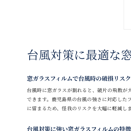
台風対策に最適な
窓ガラスフィルムで台風時の破損リス
台風時に窓ガラスが割れると、破片の飛散が
できます。鹿児島県の台風の強さに対応した
に留まるため、怪我のリスクを大幅に軽減し
台風対策に強い窓ガラスフィルムの特