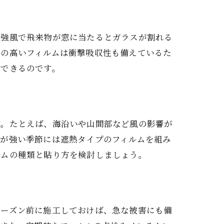
、強風で飛来物が窓に当たるとガラスが割れる
性の高いフィルムは衝撃吸収性も備えているた
減できるのです。
す。たとえば、海沿いや山間部など風の影響が
しが強い季節には遮熱タイプのフィルムを組み
ルムの種類と貼り方を検討しましょう。
シーズン前に施工しておけば、急な被害にも備