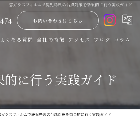
窓ガラスフィルムで鹿児島県の台風対策を効果的に行う実践ガイド
474
お問い合わせはこちら
よくある質問
当社の特徴
アクセス
ブログ
コラム
防災
果的に行う実践ガイド
飛散防止
省エネ
UVカット
窓ガラスフィルムで鹿児島県の台風対策を効果的に行う実践ガイド
防犯