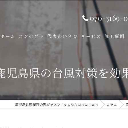
070-3169-0
ホーム
コンセプト
代表あいさつ
サービス
施工事例
鹿児島県の台風対策を効
鹿児島県鹿屋市の窓ガラスフィルムならwin win win
コラム