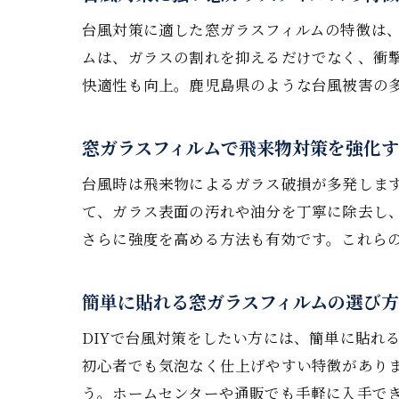
台風対策に適した窓ガラスフィルムの特徴は
ムは、ガラスの割れを抑えるだけでなく、衝
快適性も向上。鹿児島県のような台風被害の
窓ガラスフィルムで飛来物対策を強化
台風時は飛来物によるガラス破損が多発しま
て、ガラス表面の汚れや油分を丁寧に除去し
さらに強度を高める方法も有効です。これら
簡単に貼れる窓ガラスフィルムの選び方
DIYで台風対策をしたい方には、簡単に貼れ
初心者でも気泡なく仕上げやすい特徴があり
う。ホームセンターや通販でも手軽に入手で