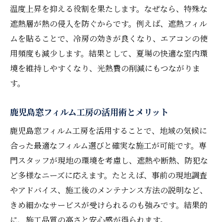
温度上昇を抑える役割を果たします。なぜなら、特殊な
遮熱層が熱の侵入を防ぐからです。例えば、遮熱フィル
ムを貼ることで、冷房の効きが良くなり、エアコンの使
用頻度も減少します。結果として、夏場の快適な室内環
境を維持しやすくなり、光熱費の削減にもつながりま
す。
鹿児島窓フィルム工房の活用術とメリット
鹿児島窓フィルム工房を活用することで、地域の気候に
合った最適なフィルム選びと確実な施工が可能です。専
門スタッフが現地の環境を考慮し、遮熱や断熱、防犯な
ど多様なニーズに応えます。たとえば、事前の現地調査
やアドバイス、施工後のメンテナンス方法の説明など、
きめ細かなサービスが受けられるのも強みです。結果的
に、施工品質の高さと安心感が得られます。