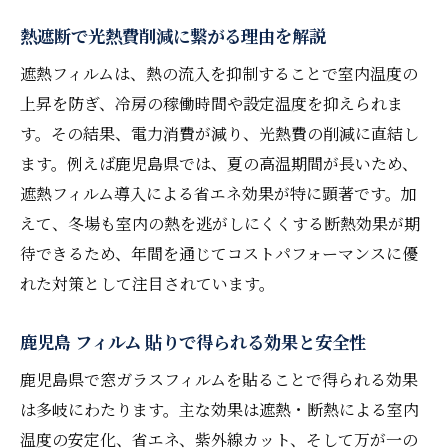
熱遮断で光熱費削減に繋がる理由を解説
遮熱フィルムは、熱の流入を抑制することで室内温度の
上昇を防ぎ、冷房の稼働時間や設定温度を抑えられま
す。その結果、電力消費が減り、光熱費の削減に直結し
ます。例えば鹿児島県では、夏の高温期間が長いため、
遮熱フィルム導入による省エネ効果が特に顕著です。加
えて、冬場も室内の熱を逃がしにくくする断熱効果が期
待できるため、年間を通じてコストパフォーマンスに優
れた対策として注目されています。
鹿児島 フィルム 貼りで得られる効果と安全性
鹿児島県で窓ガラスフィルムを貼ることで得られる効果
は多岐にわたります。主な効果は遮熱・断熱による室内
温度の安定化、省エネ、紫外線カット、そして万が一の