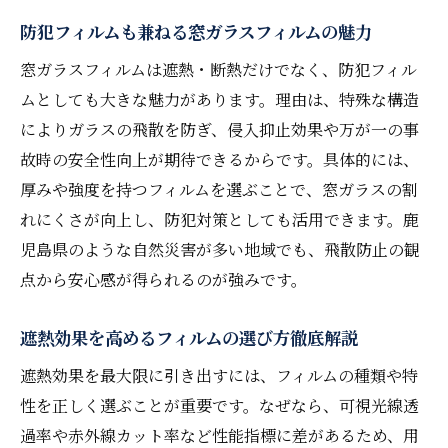
防犯フィルムも兼ねる窓ガラスフィルムの魅力
窓ガラスフィルムは遮熱・断熱だけでなく、防犯フィル
ムとしても大きな魅力があります。理由は、特殊な構造
によりガラスの飛散を防ぎ、侵入抑止効果や万が一の事
故時の安全性向上が期待できるからです。具体的には、
厚みや強度を持つフィルムを選ぶことで、窓ガラスの割
れにくさが向上し、防犯対策としても活用できます。鹿
児島県のような自然災害が多い地域でも、飛散防止の観
点から安心感が得られるのが強みです。
遮熱効果を高めるフィルムの選び方徹底解説
遮熱効果を最大限に引き出すには、フィルムの種類や特
性を正しく選ぶことが重要です。なぜなら、可視光線透
過率や赤外線カット率など性能指標に差があるため、用