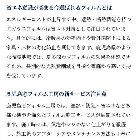
省エネ意識が高まる今選ばれるフィルムとは
エネルギーコストが上昇する中、遮熱・断熱機能を持つ
窓ガラスフィルムは省エネ対策として注目されていま
す。具体的には、冷暖房の効率向上や紫外線防止による
家具・床材の劣化防止も期待できます。鹿児島県のよう
な温暖地域では、夏冬問わずフィルムの効果を体感でき
るため、長期的な光熱費削減を目指す家庭から高い支持
を受けています。
鹿児島窓フィルム工房の新サービス注目点
鹿児島窓フィルム工房では、遮熱・防犯・省エネなど多
様な機能を備えたフィルム施工サービスが展開されてい
ます。施工時には、気泡やシワのない仕上がりを徹底
し、施工後のアフターケアやメンテナンス方法も丁寧に