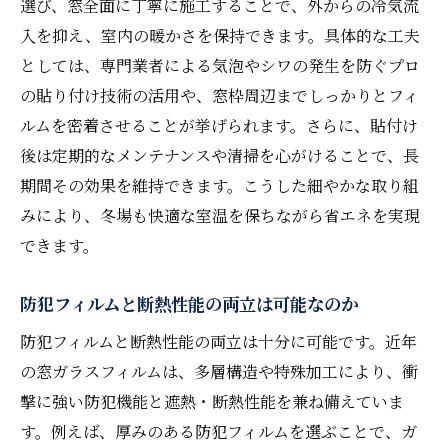
選び、窓全面に丁寧に施工することで、外からの冷気流
入を抑え、室内の暖かさを保持できます。具体的な工夫
としては、専門業者による気泡やシワの発生を防ぐプロ
の貼り付け技術の活用や、窓枠周辺までしっかりとフィ
ルムを密着させることが挙げられます。さらに、貼付け
後は定期的なメンテナンスや清掃を心がけることで、長
期間その効果を維持できます。こうした細やかな取り組
みにより、冬場も快適な室温を保ちながら省エネを実現
できます。
防犯フィルムと断熱性能の両立は可能なのか
防犯フィルムと断熱性能の両立は十分に可能です。近年
の窓ガラスフィルムは、多層構造や特殊加工により、衝
撃に強い防犯機能と遮熱・断熱性能を兼ね備えていま
す。例えば、厚みのある防犯フィルムを選ぶことで、ガ