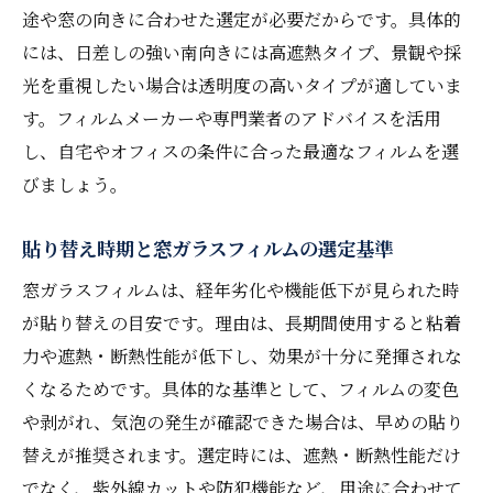
途や窓の向きに合わせた選定が必要だからです。具体的
には、日差しの強い南向きには高遮熱タイプ、景観や採
光を重視したい場合は透明度の高いタイプが適していま
す。フィルムメーカーや専門業者のアドバイスを活用
し、自宅やオフィスの条件に合った最適なフィルムを選
びましょう。
貼り替え時期と窓ガラスフィルムの選定基準
窓ガラスフィルムは、経年劣化や機能低下が見られた時
が貼り替えの目安です。理由は、長期間使用すると粘着
力や遮熱・断熱性能が低下し、効果が十分に発揮されな
くなるためです。具体的な基準として、フィルムの変色
や剥がれ、気泡の発生が確認できた場合は、早めの貼り
替えが推奨されます。選定時には、遮熱・断熱性能だけ
でなく、紫外線カットや防犯機能など、用途に合わせて