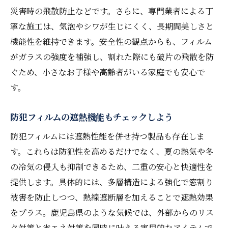
災害時の飛散防止などです。さらに、専門業者による丁
寧な施工は、気泡やシワが生じにくく、長期間美しさと
機能性を維持できます。安全性の観点からも、フィルム
がガラスの強度を補強し、割れた際にも破片の飛散を防
ぐため、小さなお子様や高齢者がいる家庭でも安心で
す。
防犯フィルムの遮熱機能もチェックしよう
防犯フィルムには遮熱性能を併せ持つ製品も存在しま
す。これらは防犯性を高めるだけでなく、夏の熱気や冬
の冷気の侵入も抑制できるため、二重の安心と快適性を
提供します。具体的には、多層構造による強化で窓割り
被害を防止しつつ、熱線遮断層を加えることで遮熱効果
をプラス。鹿児島県のような気候では、外部からのリス
ク対策と省エネ対策を同時に叶える実用的なアイテムで