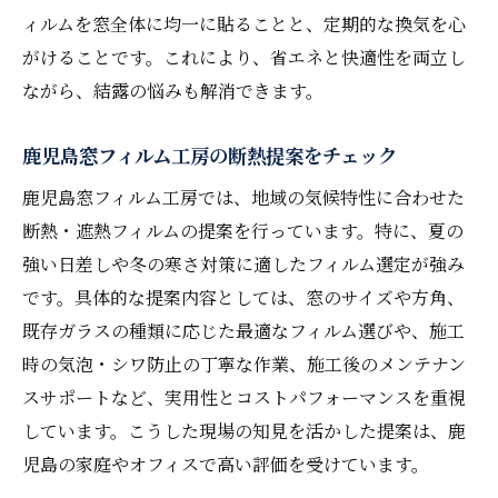
ィルムを窓全体に均一に貼ることと、定期的な換気を心
がけることです。これにより、省エネと快適性を両立し
ながら、結露の悩みも解消できます。
鹿児島窓フィルム工房の断熱提案をチェック
鹿児島窓フィルム工房では、地域の気候特性に合わせた
断熱・遮熱フィルムの提案を行っています。特に、夏の
強い日差しや冬の寒さ対策に適したフィルム選定が強み
です。具体的な提案内容としては、窓のサイズや方角、
既存ガラスの種類に応じた最適なフィルム選びや、施工
時の気泡・シワ防止の丁寧な作業、施工後のメンテナン
スサポートなど、実用性とコストパフォーマンスを重視
しています。こうした現場の知見を活かした提案は、鹿
児島の家庭やオフィスで高い評価を受けています。