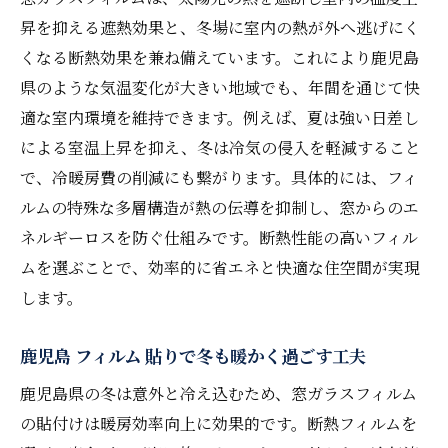
昇を抑える遮熱効果と、冬場に室内の熱が外へ逃げにく
くなる断熱効果を兼ね備えています。これにより鹿児島
県のような気温変化が大きい地域でも、年間を通じて快
適な室内環境を維持できます。例えば、夏は強い日差し
による室温上昇を抑え、冬は冷気の侵入を軽減すること
で、冷暖房費の削減にも繋がります。具体的には、フィ
ルムの特殊な多層構造が熱の伝導を抑制し、窓からのエ
ネルギーロスを防ぐ仕組みです。断熱性能の高いフィル
ムを選ぶことで、効率的に省エネと快適な住空間が実現
します。
鹿児島 フィルム 貼りで冬も暖かく過ごす工夫
鹿児島県の冬は意外と冷え込むため、窓ガラスフィルム
の貼付けは暖房効率向上に効果的です。断熱フィルムを