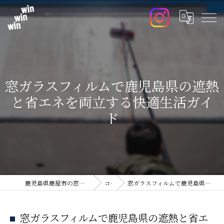
窓ガラスフィルムで鹿児島県の遮熱
と省エネを両立する快適生活ガイ
ド
鹿児島県鹿屋市の窓ガラスフィルムならwin win win
コラム
窓ガラスフィルムで鹿児島県の遮熱と省エネを両立する快適生活ガイド
窓ガラスフィルムで鹿児島県の遮熱と省エ