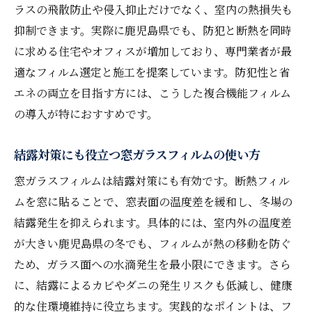
ラスの飛散防止や侵入抑止だけでなく、室内の熱損失も
抑制できます。実際に鹿児島県でも、防犯と断熱を同時
に求める住宅やオフィスが増加しており、専門業者が最
適なフィルム選定と施工を提案しています。防犯性と省
エネの両立を目指す方には、こうした複合機能フィルム
の導入が特におすすめです。
結露対策にも役立つ窓ガラスフィルムの使い方
窓ガラスフィルムは結露対策にも有効です。断熱フィル
ムを窓に貼ることで、窓表面の温度差を緩和し、冬場の
結露発生を抑えられます。具体的には、室内外の温度差
が大きい鹿児島県の冬でも、フィルムが熱の移動を防ぐ
ため、ガラス面への水滴発生を最小限にできます。さら
に、結露によるカビやダニの発生リスクも低減し、健康
的な住環境維持に役立ちます。実践的なポイントは、フ