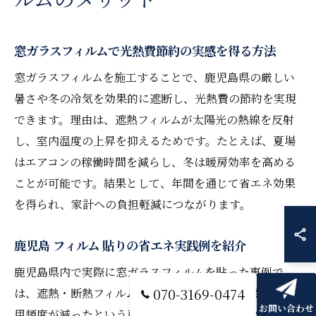
窓ガラスフィルムで光熱費節約の実感を得る方法
窓ガラスフィルムを施工することで、鹿児島県の厳しい
暑さや冬の冷気を効果的に遮断し、光熱費の節約を実現
できます。理由は、遮熱フィルムが太陽光の熱線を反射
し、室内温度の上昇を抑えるためです。たとえば、夏場
はエアコンの稼働時間を減らし、冬は暖房効率を高める
ことが可能です。結果として、年間を通じて省エネ効果
を得られ、家計への負担軽減につながります。
鹿児島 フィルム 貼りの省エネ実践例を紹介
鹿児島県内で実際に窓ガラスフィルムを貼った事例で
070-3169-0474
は、遮熱・断熱フィルムの導入後にエアコンや暖房の使
お問い合わせ
用頻度が減ったという声が多く聞かれます。具体的な取