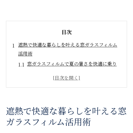
目次
遮熱で快適な暮らしを叶える窓ガラスフィルム
活用術
窓ガラスフィルムで夏の暑さを快適に乗り
切る方法
鹿児島の気候に強い遮熱フィルムの選び方
ガイド
防犯や目隠しにも役立つ窓ガラスフィルム
遮熱で快適な暮らしを叶える窓
活用法
ガラスフィルム活用術
省エネも叶える遮熱フィルムの本当の効果
とは