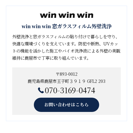
win win win 窓ガラスフィルム外壁洗浄
外壁洗浄と窓ガラスフィルムの貼り付けで暮らしを守り、
快適な環境づくりを支えています。防犯や断熱、UVカッ
トの機能を活かした施工やバイオ洗浄液による外壁の美観
維持に鹿屋市で丁寧に取り組んでいます。
〒893-0012
鹿児島県鹿屋市王子町３９１９ GFL2 203
070-3169-0474
お問い合わせはこちら