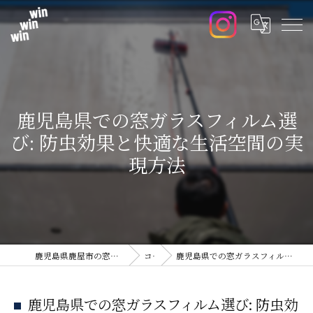
鹿児島県での窓ガラスフィルム選
び: 防虫効果と快適な生活空間の実
現方法
鹿児島県鹿屋市の窓ガラスフィルムならwin win win
コラム
鹿児島県での窓ガラスフィルム選び: 防虫効果と快適な生活空間の実現方法
鹿児島県での窓ガラスフィルム選び: 防虫効