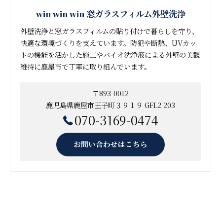
win win win 窓ガラスフィルム外壁洗浄
外壁洗浄と窓ガラスフィルムの貼り付けで暮らしを守り、
快適な環境づくりを支えています。防犯や断熱、UVカッ
トの機能を活かした施工やバイオ洗浄液による外壁の美観
維持に鹿屋市で丁寧に取り組んでいます。
〒893-0012
鹿児島県鹿屋市王子町３９１９ GFL2 203
070-3169-0474
お問い合わせはこちら