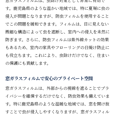
窓ガラスフィルムは、虫除け対策として非常に有効で
す。鹿児島県のような温かい地域では、特に夏場に虫の
侵入が問題となりますが、防虫フィルムを使用すること
でこの問題を緩和できます。フィルムは、目に見えない
微細な構造によって虫を遮断し、室内への侵入を未然に
防ぎます。さらに、防虫フィルムは紫外線カットの効果
もあるため、室内の家具やフローリングの日焼け防止に
も役立ちます。これにより、虫除けだけでなく、住まい
の保護にも貢献します。
窓ガラスフィルムで安心のプライベート空間
窓ガラスフィルムは、外部からの視線を遮ることでプラ
イバシーを確保するだけでなく、防虫効果も備えていま
す。特に鹿児島県のような温暖な地域では、窓を開け放
すことで虫が侵入しやすくなりますが、窓ガラスフィル