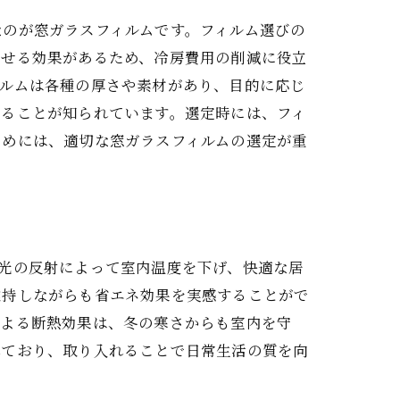
なのが窓ガラスフィルムです。フィルム選びの
させる効果があるため、冷房費用の削減に役立
ィルムは各種の厚さや素材があり、目的に応じ
えることが知られています。選定時には、フィ
ためには、適切な窓ガラスフィルムの選定が重
ット
光の反射によって室内温度を下げ、快適な居
維持しながらも省エネ効果を実感することがで
による断熱効果は、冬の寒さからも室内を守
れており、取り入れることで日常生活の質を向
選び方