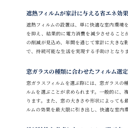
遮熱フィルムが家計に与える省エネ効
遮熱フィルムの設置は、単に快適な室内環境
を抑え、結果的に電力消費を減少させること
の削減が見込め、年間を通じて家計に大きな
で、持続可能な生活を実現する手助けとなり
鹿
窓ガラスの種類に合わせたフィルム選
窓ガラスフィルムを選ぶ際には、窓ガラスの
ルムを選ぶことが求められます。一般的に、複
ります。また、窓の大きさや形状によっても
ルムの効果を最大限に引き出し、快適な室内