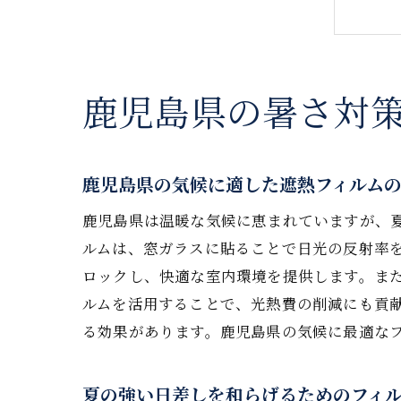
鹿児島県の暑さ対
遮
鹿児島県の気候に適した遮熱フィルム
鹿児島県は温暖な気候に恵まれていますが、
ルムは、窓ガラスに貼ることで日光の反射率
ロックし、快適な室内環境を提供します。ま
ルムを活用することで、光熱費の削減にも貢
る効果があります。鹿児島県の気候に最適な
エ
夏の強い日差しを和らげるためのフィ