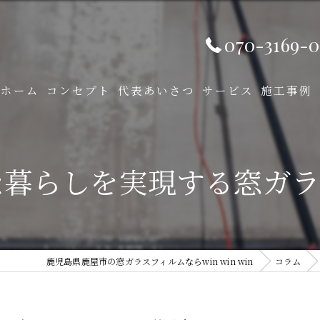
070-3169-0
ホーム
コンセプト
代表あいさつ
サービス
施工事例
な暮らしを実現する窓ガラ
鹿児島県鹿屋市の窓ガラスフィルムならwin win win
コラム