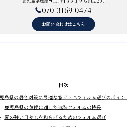
鹿児島県鹿屋市王子町３９１９ GFL2 203
070-3169-0474
お問い合わせはこちら
目次
児島県の暑さ対策に最適な窓ガラスフィルム選びのポイン
鹿児島県の気候に適した遮熱フィルムの特長
夏の強い日差しを和らげるためのフィルム選び