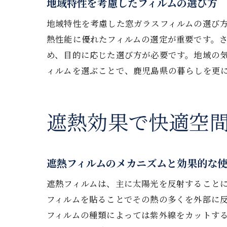
地域特性を考慮したフィルムの選び方
年
地域特性を考慮した窓ガラスフィルムの選び
熱性能に優れたフィルムの選定が重要です。
め、目的に応じた選び方が必要です。地域の
ィルムを選ぶことで、鹿児島県の暮らしを更
遮熱効果で快適空
窓
遮熱フィルムのメカニズムと効果的な
遮熱フィルムは、主に太陽光を反射すること
フィルムを貼ることでその熱の多くを外部に
フィルムの種類によっては紫外線をカットす