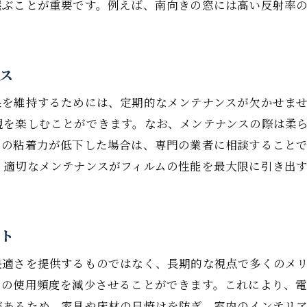
選ぶことが重要です。例えば、南向きの窓には高い反射率
フィルムを活用した住まいの価値向上
ス
果を維持するためには、定期的なメンテナンスが欠かせま
観を楽しむことができます。なお、メンテナンスの際は柔
ムの粘着力が低下した場合は、専門の業者に相談すること
、適切なメンテナンスがフィルムの性能を最大限に引き出
ット
快適さを提供するものではなく、長期的な視点で多くのメ
ンの使用頻度を減少させることができます。これにより、
があるため、家具や床材の日焼けを防ぎ、室内のインテリ