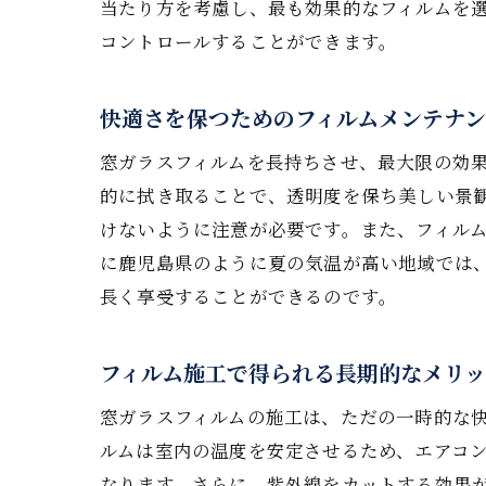
当たり方を考慮し、最も効果的なフィルムを
コントロールすることができます。
快適さを保つためのフィルムメンテナン
窓ガラスフィルムを長持ちさせ、最大限の効
的に拭き取ることで、透明度を保ち美しい景
けないように注意が必要です。また、フィル
に鹿児島県のように夏の気温が高い地域では
長く享受することができるのです。
フィルム施工で得られる長期的なメリ
窓ガラスフィルムの施工は、ただの一時的な
ルムは室内の温度を安定させるため、エアコ
なります。さらに、紫外線をカットする効果