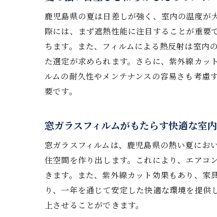
鹿児島県の夏は日差しが強く、室内の温度が
際には、まず遮熱性能に注目することが重要
ちます。また、フィルムによる熱反射は室内
た選定が求められます。さらに、紫外線カッ
ルムの耐久性やメンテナンスの容易さも考慮
夏
要です。
窓ガラスフィルムがもたらす快適な室
窓ガラスフィルムは、鹿児島県の熱い夏にお
住空間を作り出します。これにより、エアコ
きます。また、紫外線カット効果もあり、家
り、一年を通じて安定した快適な環境を提供
上させることができます。
遮