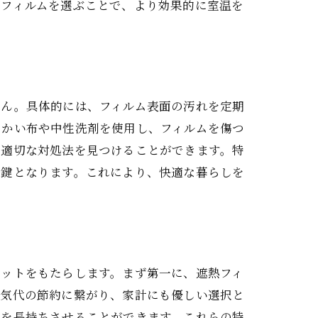
のフィルムを選ぶことで、より効果的に室温を
せん。具体的には、フィルム表面の汚れを定期
らかい布や中性洗剤を使用し、フィルムを傷つ
で適切な対処法を見つけることができます。特
す鍵となります。これにより、快適な暮らしを
リットをもたらします。まず第一に、遮熱フィ
電気代の節約に繋がり、家計にも優しい選択と
アを長持ちさせることができます。これらの特