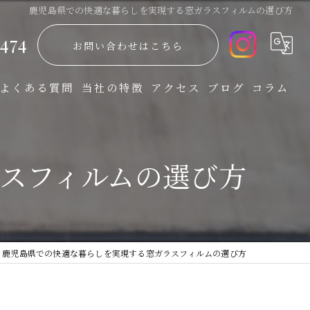
鹿児島県での快適な暮らしを実現する窓ガラスフィルムの選び方
474
お問い合わせはこちら
よくある質問
当社の特徴
アクセス
ブログ
コラム
防災
スフィルムの選び方
飛散防止
省エネ
UVカット
鹿児島県での快適な暮らしを実現する窓ガラスフィルムの選び方
防犯