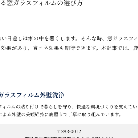
る窓ガラスフィルムの選び方
強い日差しは家の中を暑くします。そんな時、窓ガラスフ
る効果があり、省エネ効果も期待できます。本記事では、
。
in 窓ガラスフィルム外壁洗浄
フィルムの貼り付けで暮らしを守り、快適な環境づくりを支えてい
による外壁の美観維持に鹿屋市で丁寧に取り組んでいます。
〒893-0012