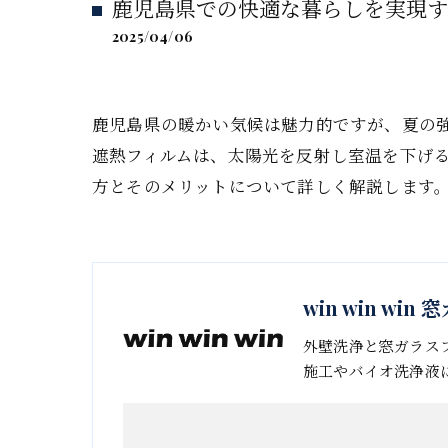
鹿児島県での快適な暮らしを実現す
2025/04/06
鹿児島県の暖かい気候は魅力的ですが、夏の
遮熱フィルムは、太陽光を反射し室温を下げ
方とそのメリットについて詳しく解説します
win win w
外壁洗浄と窓ガラス
施工やバイオ洗浄液