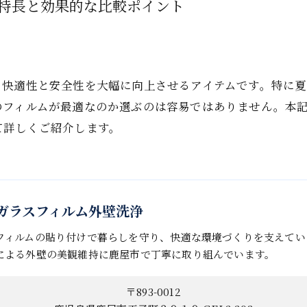
特長と効果的な比較ポイント
る快適性と安全性を大幅に向上させるアイテムです。特に
のフィルムが最適なのか選ぶのは容易ではありません。本
て詳しくご紹介します。
in 窓ガラスフィルム外壁洗浄
フィルムの貼り付けで暮らしを守り、快適な環境づくりを支えてい
による外壁の美観維持に鹿屋市で丁寧に取り組んでいます。
〒893-0012