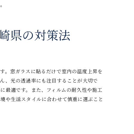
た。
崎県の対策法
です。窓ガラスに貼るだけで室内の温度上昇を
解説
ろん、光の透過率にも注目することが大切で
めに最適です。また、フィルムの耐久性や施工
環境や生活スタイルに合わせて慎重に選ぶこと