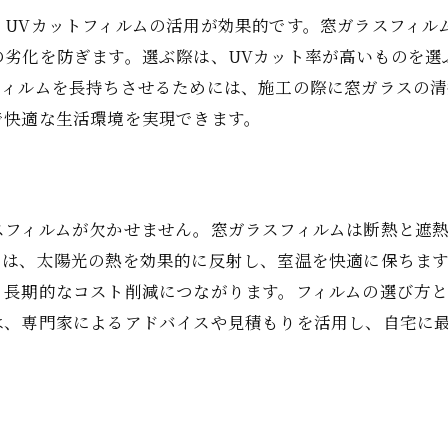
UVカットフィルムの活用が効果的です。窓ガラスフィル
フィルムの安全性を高める使用法
劣化を防ぎます。選ぶ際は、UVカット率が高いものを選
フィルムを長持ちさせるためには、施工の際に窓ガラスの清
で快適な生活環境を実現できます。
スフィルムが欠かせません。窓ガラスフィルムは断熱と遮
ムは、太陽光の熱を効果的に反射し、室温を快適に保ちます
、長期的なコスト削減につながります。フィルムの選び方
は、専門家によるアドバイスや見積もりを活用し、自宅に