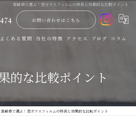
宮崎県で選ぶ！窓ガラスフィルムの特長と効果的な比較ポイント
474
お問い合わせはこちら
よくある質問
当社の特徴
アクセス
ブログ
コラム
防災
果的な比較ポイント
飛散防止
省エネ
UVカット
宮崎県で選ぶ！窓ガラスフィルムの特長と効果的な比較ポイント
防犯