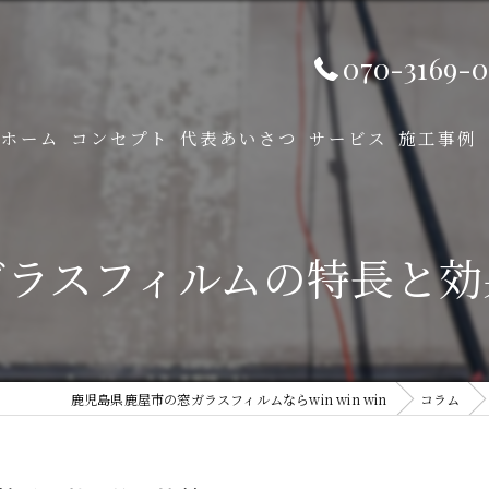
070-3169-0
ホーム
コンセプト
代表あいさつ
サービス
施工事例
ガラスフィルムの特長と効
鹿児島県鹿屋市の窓ガラスフィルムならwin win win
コラム