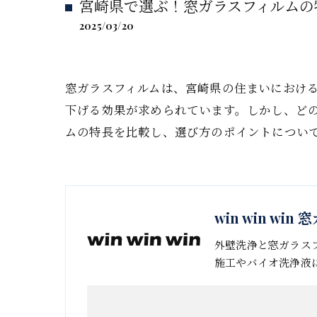
宮崎県で選ぶ！窓ガラスフィルムの
2025/03/20
窓ガラスフィルムは、宮崎県の住まいにおけ
下げる効果が求められています。しかし、ど
ムの特長を比較し、選び方のポイントについ
win win w
外壁洗浄と窓ガラス
施工やバイオ洗浄液