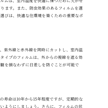
ィルムは、室内温度を快適に保つために欠かせ
がります。また、防虫効果のあるフィルムを選
ム選びは、快適な住環境を築くための重要なポ
事例
は、紫外線と赤外線を同時にカットし、室内温
射タイプのフィルムは、外からの視線を遮る効
景観を損なわずに日差しを防ぐことが可能で
寿命は10年から15年程度ですが、定期的な
ないようにしましょう。さらに、フィルムの状