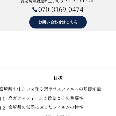
鹿児島県鹿屋市王子町３９１９ GFL2 203
070-3169-0474
お問い合わせはこちら
目次
宮崎県の住まいを守る窓ガラスフィルムの基礎知識
窓ガラスフィルムの役割とその重要性
宮崎県の気候に適したフィルムの特性