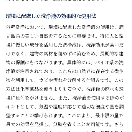
環境に配慮した洗浄液の効果的な使用法
外壁洗浄において、環境に配慮した洗浄液の使用は、鹿
児島県の美しい自然を守るために重要です。特に人と環
境に優しい成分を活用した洗浄液は、洗浄効果が高いだ
けでなく、建物の素材を傷めずに済むため、長期的な建
物の保護にもつながります。具体的には、バイオ系の洗
浄液が注目されており、これらは自然界に存在する微生
物を利用して、カビや汚れを分解する仕組みです。この
方法は化学薬品を使うよりも安全で、洗浄後の廃水も環
境に負荷をかけません。また、洗浄液を使用する際のポ
イントとして、気温や湿度に応じて適切な濃度や量を調
整することが挙げられます。これにより、最小限の量で
最大の効果を発揮し、無駄を省くことが可能です。さら