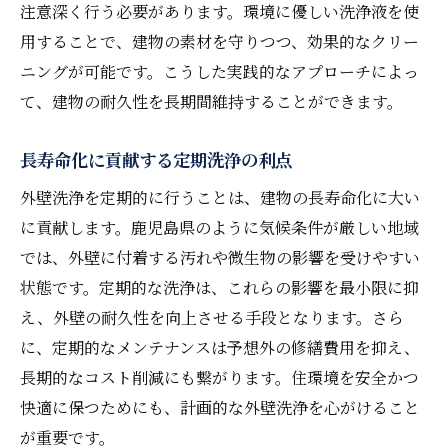
注意深く行う必要があります。環境に優しい洗浄液を使
用することで、建物の素材を守りつつ、効果的なクリー
ニングが可能です。こうした実践的なアプローチによっ
て、建物の耐久性を長期間維持することができます。
長寿命化に貢献する定期洗浄の利点
外壁洗浄を定期的に行うことは、建物の長寿命化に大い
に貢献します。鹿児島県のように気候条件が厳しい地域
では、外壁に付着する汚れや微生物の影響を受けやすい
状態です。定期的な洗浄は、これらの影響を最小限に抑
え、外壁の耐久性を向上させる手段となります。さら
に、定期的なメンテナンスは予想外の修繕費用を抑え、
長期的なコスト削減にも繋がります。住環境を安全かつ
快適に保つためにも、計画的な外壁洗浄を心がけること
が重要です。