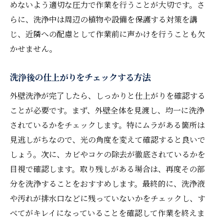
めないよう適切な圧力で作業を行うことが大切です。さ
らに、洗浄中は周辺の植物や設備を保護する対策を講
じ、近隣への配慮として作業前に声かけを行うことも欠
かせません。
洗浄後の仕上がりをチェックする方法
外壁洗浄が完了したら、しっかりと仕上がりを確認する
ことが必要です。まず、外壁全体を見渡し、均一に洗浄
されているかをチェックします。特にムラがある箇所は
見逃しがちなので、光の角度を変えて確認すると良いで
しょう。次に、カビやコケの除去が徹底されているかを
目視で確認します。取り残しがある場合は、再度その部
分を洗浄することをおすすめします。最終的に、洗浄液
や汚れが排水口などに残っていないかをチェックし、す
べてがキレイになっていることを確認して作業を終えま