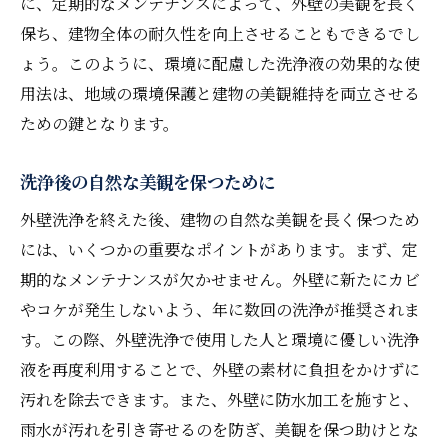
に、定期的なメンテナンスによって、外壁の美観を長く
保ち、建物全体の耐久性を向上させることもできるでし
ょう。このように、環境に配慮した洗浄液の効果的な使
用法は、地域の環境保護と建物の美観維持を両立させる
ための鍵となります。
洗浄後の自然な美観を保つために
外壁洗浄を終えた後、建物の自然な美観を長く保つため
には、いくつかの重要なポイントがあります。まず、定
期的なメンテナンスが欠かせません。外壁に新たにカビ
やコケが発生しないよう、年に数回の洗浄が推奨されま
す。この際、外壁洗浄で使用した人と環境に優しい洗浄
液を再度利用することで、外壁の素材に負担をかけずに
汚れを除去できます。また、外壁に防水加工を施すと、
雨水が汚れを引き寄せるのを防ぎ、美観を保つ助けとな