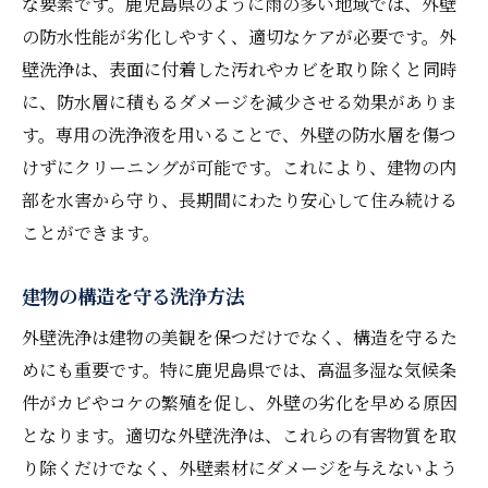
な要素です。鹿児島県のように雨の多い地域では、外壁
の防水性能が劣化しやすく、適切なケアが必要です。外
壁洗浄は、表面に付着した汚れやカビを取り除くと同時
に、防水層に積もるダメージを減少させる効果がありま
す。専用の洗浄液を用いることで、外壁の防水層を傷つ
けずにクリーニングが可能です。これにより、建物の内
部を水害から守り、長期間にわたり安心して住み続ける
ことができます。
建物の構造を守る洗浄方法
外壁洗浄は建物の美観を保つだけでなく、構造を守るた
めにも重要です。特に鹿児島県では、高温多湿な気候条
件がカビやコケの繁殖を促し、外壁の劣化を早める原因
となります。適切な外壁洗浄は、これらの有害物質を取
り除くだけでなく、外壁素材にダメージを与えないよう