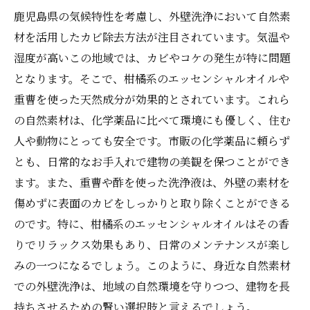
鹿児島県の気候特性を考慮し、外壁洗浄において自然素
材を活用したカビ除去方法が注目されています。気温や
湿度が高いこの地域では、カビやコケの発生が特に問題
となります。そこで、柑橘系のエッセンシャルオイルや
重曹を使った天然成分が効果的とされています。これら
の自然素材は、化学薬品に比べて環境にも優しく、住む
人や動物にとっても安全です。市販の化学薬品に頼らず
とも、日常的なお手入れで建物の美観を保つことができ
ます。また、重曹や酢を使った洗浄液は、外壁の素材を
傷めずに表面のカビをしっかりと取り除くことができる
のです。特に、柑橘系のエッセンシャルオイルはその香
りでリラックス効果もあり、日常のメンテナンスが楽し
みの一つになるでしょう。このように、身近な自然素材
での外壁洗浄は、地域の自然環境を守りつつ、建物を長
持ちさせるための賢い選択肢と言えるでしょう。