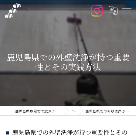
鹿児島県での外壁洗浄が持つ重要
性とその実践方法
鹿児島県鹿屋市の窓ガラスフィルムならwin win win
コラム
鹿児島県での外壁洗浄が持つ重要性とその実践方法
鹿児島県での外壁洗浄が持つ重要性とその