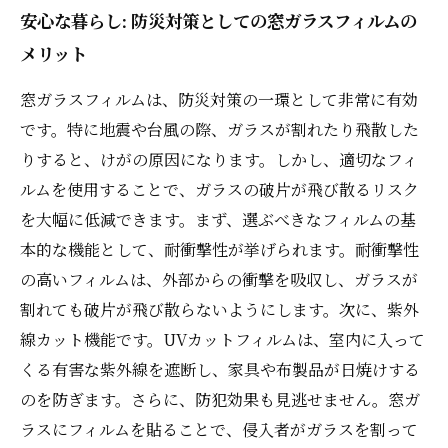
安心な暮らし: 防災対策としての窓ガラスフィルムの
メリット
窓ガラスフィルムは、防災対策の一環として非常に有効
です。特に地震や台風の際、ガラスが割れたり飛散した
りすると、けがの原因になります。しかし、適切なフィ
ルムを使用することで、ガラスの破片が飛び散るリスク
を大幅に低減できます。まず、選ぶべきなフィルムの基
本的な機能として、耐衝撃性が挙げられます。耐衝撃性
の高いフィルムは、外部からの衝撃を吸収し、ガラスが
割れても破片が飛び散らないようにします。次に、紫外
線カット機能です。UVカットフィルムは、室内に入って
くる有害な紫外線を遮断し、家具や布製品が日焼けする
のを防ぎます。さらに、防犯効果も見逃せません。窓ガ
ラスにフィルムを貼ることで、侵入者がガラスを割って