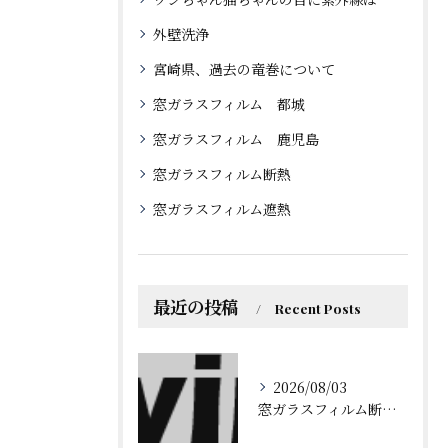
外壁洗浄
宮崎県、過去の竜巻について
窓ガラスフィルム 都城
窓ガラスフィルム 鹿児島
窓ガラスフィルム断熱
窓ガラスフィルム遮熱
最近の投稿
Recent Posts
2026/08/03
窓ガラスフィルム断熱で持続可能な省エネ生活を鹿児島県鹿屋市鹿児島郡三島村で始める方法