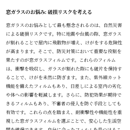
窓ガラスのお悩み: 破損リスクを考える
窓ガラスのお悩みとして最も懸念されるのは、自然災害
による破損リスクです。特に地震や台風の際、窓ガラス
が割れることで屋内に飛散物が増え、けがをする危険性
が高まります。そこで、防災対策において重要な役割を
果たすのが窓ガラスフィルムです。これらのフィルム
は、衝撃を吸収し、ガラスが割れた際にも破片を保持す
ることで、けがを未然に防ぎます。また、紫外線カット
機能を備えたフィルムもあり、日差しによる室内の劣化
や体への影響を軽減します。さらに、防犯効果が期待で
きるフィルムもあり、不審者の侵入を防ぐ手段としても
有効です。これらの点を踏まえ、耐衝撃性や機能性を重
視した窓ガラスフィルムを選ぶことで、安心した生活空
間を確保できます。自分に合ったフィルムを見つけるこ