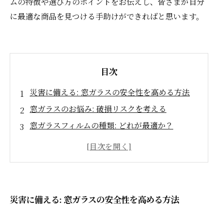
ムの特徴や選び方のポイントをお伝えし、皆さまが自分
に最適な商品を見つける手助けができればと思います。
目次
災害に備える: 窓ガラスの安全性を高める方法
窓ガラスのお悩み: 破損リスクを考える
窓ガラスフィルムの種類: どれが最適か？
選び方講座: 耐衝撃性とUVカットの重要性
防犯効果のある窓ガラスフィルムを選ぶ理由
あなたの家庭に合った窓ガラスフィルムを見つ
ける手順
災害に備える: 窓ガラスの安全性を高める方法
安心な暮らし: 防災対策としての窓ガラスフィル