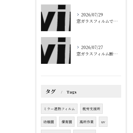
2026/07/29
窓ガラスフィルムで店舗用宮崎県導入コストと耐用年数・資産計上まで徹底解説
2026/07/27
窓ガラスフィルム断熱省エネで夏冬の電気代と快適性を両立する方法
タグ
Tags
ミラー遮熱フィルム
就労支援所
幼稚園
保育園
高所作業
uv